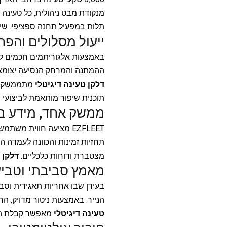
מנקודת מבט ניהולית, כל טעינה 
תלות במפעיל תחנה ספציפי. שיפ
ייעול מסלולים והפח
ההמתנה והמרחק הנסיעה יצומצמ
דלקן טעינה דיגיטלי
מתממשק עם 
תוכנית שיפור מותאמת לביצועי ה
ממשק אחד, מידע בכ
EZFLEET מציעה חווית מ
תחזיות זמינות והכוונה לעמדה ה
מצטברת ודוחות כלכליים.
דלקן 
מאמץ סביבתי וטביע
הנייר. באמצעות ניטור מדויק, החברה מספקת 
טעינה דיגיטלי
מאפשר קבלת החלט