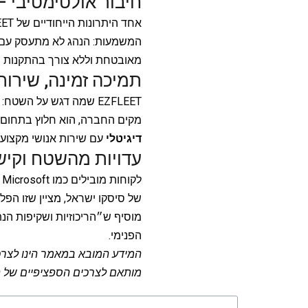
חיבור אולטימטיבי 
המשמעות: הנהג לא מתעסק עם אי
מאובטחת וללא צורך בהתקנות נו
תמיכה זמינה, שירות
מקים החברה, הוא חלוץ בתחום – 
דיגיטלי
עם שירות אנושי מקצועי
עדויות מהשטח וקישו
של סיסקו ישראל, מציין שזו הפל
מוסיף ש״הריכוזיות ושקיפות הנתוני
הפנימי
.
מותאם לצרכים הספציפיים של 