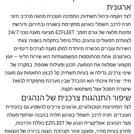
ארגונית
לצד הקמה וניהול תשתיות, התמיכה הטכנית מהווה מרכיב חיוני.
חניה לרכב חשמלי בארגון מתקיימת בשגרה ובחירום, ודורשת
זמינות מלאה של גורם תומך. EZFLEET מציעה מענה טכני 24/7
לצוותים תפעוליים ונהגים, כולל טיפול בתקלות בשטח. צוותי
השירות עוברים הכשרה מיוחדת למתן מענה לצרכים דינמיים
בארגונים. אחת מהתוספות המשמעותיות היא שירות הליווי – יועץ
מקצועי שמלווה את הטמעה, תכנון ופעילות שוטפת. במקרה של
שינוי צרכים, גדילה או בעיות תשתית, קל לבצע התאמות עם מענה
מידי. שירות איכותי הוא ההבדל שבין מערכת מתפקדת לכזאת
שיוצרת תסכול אצל משתמשי הקצה.
שיפור התנהגות צרכנית של הנהגים
לצד הפתרונות הטכנולוגיים, ארגונים צריכים להשקיע גם בהנחיית
העובדים. חניה לרכב חשמלי בארגון תלויה בהבנה ושיתוף פעולה
מצד הנהגים. אפליקציית הנהג של EZFLEET כוללת הדרכות,
פתרון בעיות מהיר, ומעקב אחר תצרוכת. הצגה ברורה של הוצאות