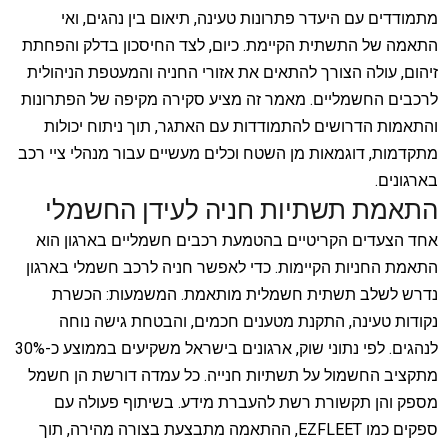
מתמודדים עם היעדר פתרונות טעינה, תיאום בין נהגים, ואי
התאמה של התשתית הקיימת. כיום, לצד החיסכון בדלק והפחתת
זיהום, עולה הצורך להתאים את אזורי החניה והמעטפת הניהולית
לרכבים החשמליים. מאמר זה מציע סקירה מקיפה של הפתרונות
והתאמות הדרושים להתמודדות עם האתגר, תוך ניתוח יכולות
מתקדמות, דוגמאות מן השטח וכלים מעשיים עבור מנהלי ציי רכב
בארגונים.
התאמת תשתיות חניה לעידן החשמלי
אחד הצעדים הקריטיים בהטמעת רכבים חשמליים בארגון הוא
התאמת החניות הקיימות. כדי לאפשר חניה לרכב חשמלי בארגון
נדרש לשלב תשתית חשמלית מותאמת. המשמעות: הכשרת
נקודות טעינה, התקנת מטענים חכמים, והבטחת גישה נוחה
לנהגים. לפי נתוני שוק, ארגונים בישראל משקיעים בממוצע כ-30%
מתקציב החשמול על תשתיות חנייה. כל עמדה דורשת הן חשמל
מספק והן תקשורת רשת להעברת מידע. בשיתוף פעולה עם
ספקים כמו EZFLEET, ההתאמה מתבצעת בצורה מהירה, תוך