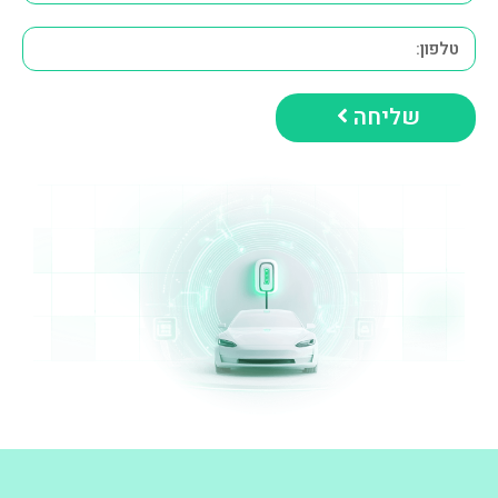
שליחה