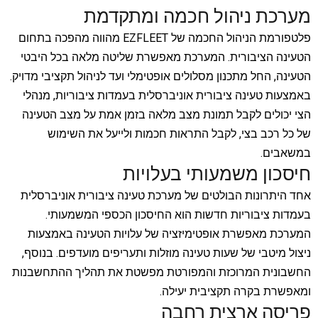
מערכת ניהול חכמה ומתקדמת
פלטפורמת הניהול החכמה של EZFLEET מהווה מהפכה בתחום
הטעינה הציבורית. המערכת מאפשרת שליטה מלאה בכל היבטי
הטעינה, החל מתכנון מסלולים אופטימלי ועד לניהול תקציבי מדויק.
באמצעות טעינה ציבורית אוניברסלית בעמדות ציבוריות, מנהלי
הצי יכולים לקבל תמונת מצב מלאה בזמן אמת על מצב הטעינה
של כל רכב בצי, לקבל התראות חכמות ולייעל את השימוש
במשאבים.
חיסכון משמעותי בעלויות
אחד היתרונות הבולטים של מערכת טעינה ציבורית אוניברסלית
בעמדות ציבוריות חדשות הוא החיסכון הכספי המשמעותי.
המערכת מאפשרת אופטימיזציה של עלויות הטעינה באמצעות
ניצול מיטבי של שעות טעינה מוזלות ותעריפים מועדפים. בנוסף,
החשבונית המרוכזת והמפורטת מפשטת את תהליך ההתחשבנות
ומאפשרת בקרה תקציבית יעילה.
פריסה ארצית רחבה