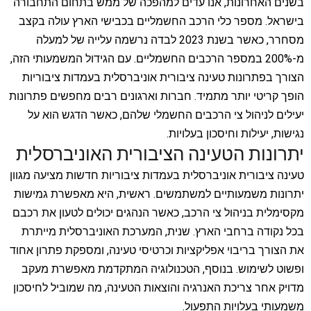
בשנים האחרונות, אנו עדים למהפכה של ממש בתחום התחבורה
בישראל. מספר כלי הרכב החשמליים בכבישי הארץ עולה בקצב
מסחרר, כאשר בשנת 2023 לבדה נרשמה עלייה של למעלה
מ-200% במספר הרכבים החשמליים. עם הגידול המשמעותי הזה,
הצורך בפתרונות טעינה ציבורית אוניברסלית בעמדות ציבוריות
הופך קריטי יותר מתמיד. חברות וארגונים רבים מחפשים פתרונות
יעילים לניהול צי הרכבים החשמלי שלהם, כאשר הדגש הוא על
נגישות, יעילות וחיסכון בעלויות.
יתרונות הטעינה הציבורית האוניברסלית
טעינה ציבורית אוניברסלית בעמדות ציבוריות חדשות מציעה מגוון
יתרונות משמעותיים למשתמשים. ראשית, היא מאפשרת גמישות
מקסימלית בניהול צי הרכב, כאשר הנהגים יכולים לטעון את רכבם
בכל נקודה ברחבי הארץ. שנית, המערכת האוניברסלית מייתרת
את הצורך בריבוי אפליקציות וכרטיסי טעינה, ומספקת פתרון אחוד
ופשוט לשימוש. בנוסף, הטכנולוגיה המתקדמת מאפשרת מעקב
מדויק אחר צריכת האנרגיה והוצאות הטעינה, מה שמוביל לחיסכון
משמעותי בעלויות התפעול.