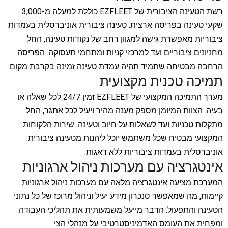
רשת הטעינה הציבורית של EZFLEET כוללת למעלה מ-3,000
שקעי טעינה בפריסה ארצית. טעינה ציבורית אוניברסלית בעמדות
ציבוריות מאפשרת גישה למגוון רחב של נקודות טעינה, החל
מחניונים ציבוריים ועד למרכזי קניות ומתחמי תעסוקה. הפריסה
הרחבה מבטיחה שתמיד תהיה עמדת טעינה זמינה בקרבת מקום.
תמיכה טכנית מקצועית
מערך התמיכה המקצועי של EZFLEET זמין 24/7 לכל שאלה או
בעיה. הצוות המיומן מספק מענה מהיר ויעיל לכל אתגר, החל
מתקלות טכניות ועד לשאלות על חיוב וטעינה. שירות הלקוחות
המקצועי מבטיח שכל משתמש יוכל ליהנות מטעינה ציבורית
אוניברסלית בעמדות ציבוריות ללא דאגות.
אינטגרציה עם מערכות ניהול ארגוניות
המערכת מציעה אינטגרציה מלאה עם מערכות ניהול ארגוניות
קיימות, מה שמאפשר סנכרון מידע יעיל וניהול מרוכז של כל נתוני
הטעינה והתפעול. הדבר מייעל משמעותית את תהליכי העבודה
ומפחית את העומס האדמיניסטרטיבי על מנהלי הצי.