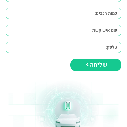
שליחה