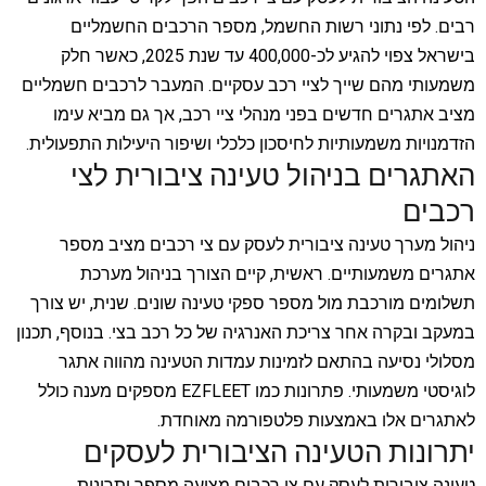
רבים. לפי נתוני רשות החשמל, מספר הרכבים החשמליים
בישראל צפוי להגיע לכ-400,000 עד שנת 2025, כאשר חלק
משמעותי מהם שייך לציי רכב עסקיים. המעבר לרכבים חשמליים
מציב אתגרים חדשים בפני מנהלי ציי רכב, אך גם מביא עימו
הזדמנויות משמעותיות לחיסכון כלכלי ושיפור היעילות התפעולית.
האתגרים בניהול טעינה ציבורית לצי
רכבים
ניהול מערך טעינה ציבורית לעסק עם צי רכבים מציב מספר
אתגרים משמעותיים. ראשית, קיים הצורך בניהול מערכת
תשלומים מורכבת מול מספר ספקי טעינה שונים. שנית, יש צורך
במעקב ובקרה אחר צריכת האנרגיה של כל רכב בצי. בנוסף, תכנון
מסלולי נסיעה בהתאם לזמינות עמדות הטעינה מהווה אתגר
לוגיסטי משמעותי. פתרונות כמו EZFLEET מספקים מענה כולל
לאתגרים אלו באמצעות פלטפורמה מאוחדת.
יתרונות הטעינה הציבורית לעסקים
טעינה ציבורית לעסק עם צי רכבים מציעה מספר יתרונות