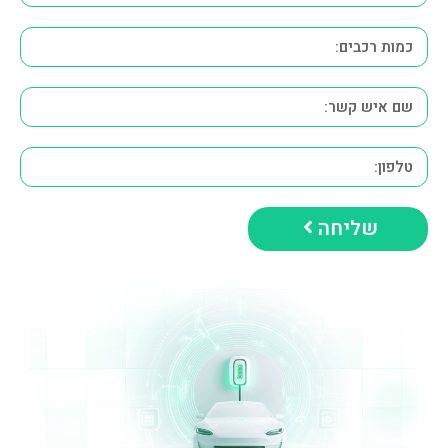
שליחה