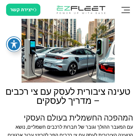
יצירת קשר
טעינה ציבורית לעסק עם צי רכבים
– מדריך לעסקים
המהפכה החשמלית בעולם העסקי
עם המעבר ההולך וגובר של חברות לרכבים חשמליים, נושא
הטעינה הציבורית לעסק עם צי רכבים הפך לקריטי עבור ארגונים