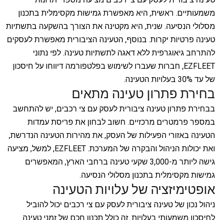
משמעותיים. ראשית, היא מאפשרת גמישות מקסימלית בתכנון
מסלולי הנסיעה. שנית, היא מקטינה את הצורך בהשקעה בתשתיות
טעינה פרטיות יקרות. בנוסף, הטעינה הציבורית מאפשרת לעסקים
להתרחב גיאוגרפית ללא דאגה לתשתיות טעינה. לפי נתוני
EZFLEET, חברות שעברו לשימוש בפלטפורמה דיווחו על חיסכון
של עד 30% בעלויות הטעינה.
בחירת פתרון טעינה מתאים
בבחירת פתרון טעינה ציבורית לעסק עם צי רכבים, יש להתחשב
במספר פרמטרים מרכזיים. חשוב לבחון את פריסת עמדות
הטעינה באזורי הפעילות של העסק, את מהירות הטעינה הנדרשת,
ואת יכולות הניהול והבקרה של המערכת. EZFLEET, למשל, מציעה
גישה ליותר מ-3,000 שקעי טעינה ברחבי הארץ, המאפשרים
גמישות מקסימלית בתכנון מסלולי הנסיעה.
אופטימיזציה של עלויות הטעינה
ניהול נכון של טעינה ציבורית לעסק עם צי רכבים יכול להוביל
לחיסכון משמעותי בעלויות. זה כולל תכנון חכם של זמני טעינה