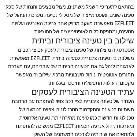
בהתאם לתעריפי חשמל משתנים, ניצול מבצעים והנחות של ספקי
טעינה שונים, ואופטימיזציה של מסלולי נסיעה. מערכת הניהול של
EZFLEET מאפשרת מעקב מדויק אחר צריכת האנרגיה ועלויות
הטעינה, ומספקת כלים לאופטימיזציה של ההוצאות.
שילוב בין טעינה ציבורית וביתית
אסטרטגיה מוצלחת של טעינה ציבורית לעסק עם צי רכבים
משלבת בין טעינה ציבורית לטעינה ביתית. EZFLEET מאפשרת
לארגונים לנהל גם את הטעינה הביתית של עובדיהם, עם מערכת
החזרים אוטומטית וניהול חשבוניות מרכזי. שילוב זה מאפשר
מקסום היעילות התפעולית וחיסכון בעלויות.
עתיד הטעינה הציבורית לעסקים
העתיד של טעינה ציבורית לציי רכב צפוי להתפתח עם הרחבת
תשתיות הטעינה והתקדמות הטכנולוגיה. צפויה הטמעה של
טכנולוגיות חדשות כמו טעינה מהירה יותר, טעינה אלחוטית
ומערכות ניהול אנרגיה חכמות. EZFLEET ממשיכה להתפתח
ולהתאים את שירותיה לצרכים המשתנים של השוק.