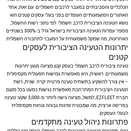
הכלכליים והסביבתיים במעבר לרכבים חשמליים. עם זאת, אחד
האתגרים המשמעותיים העומדים בפני בעלי עסקים קטנים הוא
נושא הטעינה הציבורית לרכב חשמלי. לפי נתוני רשות החשמל,
מספר עמדות הטעינה הציבוריות בישראל גדל ב-300% בשנתיים
האחרונות, מה שמקל משמעותית על המעבר לתחבורה חשמלית.
יתרונות הטעינה הציבורית לעסקים
קטנים
טעינה ציבורית לרכב חשמלי בעסק קטן מציעה מגוון יתרונות
משמעותיים. ראשית, היא מאפשרת גמישות תפעולית מקסימלית
– אין צורך להשקיע בתשתית טעינה פרטית יקרה. שנית, רשת
הטעינה הציבורית המתרחבת מאפשרת נגישות כמעט בכל מקום.
חברת EZFLEET, למשל, מציעה גישה ליותר מ-3,000 שקעי טעינה
בפריסה ארצית, מה שמבטיח זמינות גבוהה ונוחות מקסימלית
לבעלי העסקים.
פתרונות ניהול טעינה מתקדמים
כיום, פתרונות הטעינה הציבורית לרכב חשמלי בעסק קטן כוללים