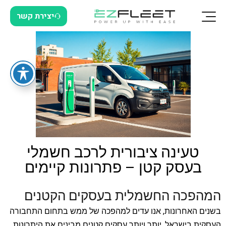
יצירת קשר
טעינה ציבורית לרכב חשמלי
בעסק קטן – פתרונות קיימים
המהפכה החשמלית בעסקים הקטנים
בשנים האחרונות, אנו עדים למהפכה של ממש בתחום התחבורה
העסקית בישראל. יותר ויותר עסקים קטנים מבינים את היתרונות