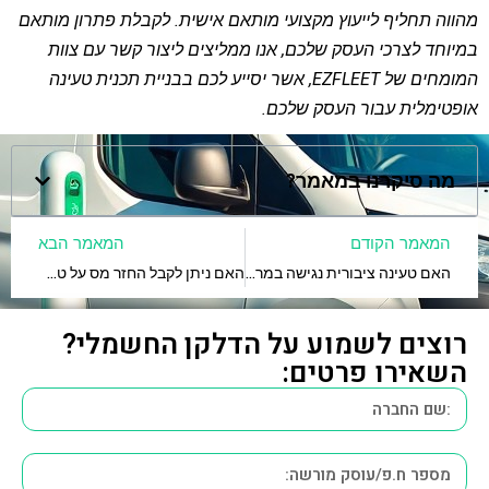
מהווה תחליף לייעוץ מקצועי מותאם אישית. לקבלת פתרון מותאם
במיוחד לצרכי העסק שלכם, אנו ממליצים ליצור קשר עם צוות
המומחים של EZFLEET, אשר יסייע לכם בבניית תכנית טעינה
אופטימלית עבור העסק שלכם.
מה סיקרנו במאמר?
המאמר הקודם
המאמר הבא
האם טעינה ציבורית נגישה במרכזים תעשייתיים בישראל?
האם ניתן לקבל החזר מס על טעינה לעובדים חשמליים?
רוצים לשמוע על הדלקן החשמלי?
השאירו פרטים: