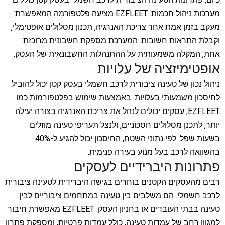
מערכות ניהול חכמות. EZFLEET מציעה פלטפורמה המאפשרת
מעקב בזמן אמת אחר צריכת האנרגיה, תכנון מסלולים אופטימלי,
וקבלת התראות חשובות. המערכת מספקת חשבונית מרוכזת
אחת, המקלה משמעותית על ההתנהלות החשבונאית של העסק.
אופטימיזציה של עלויות
ניהול נכון של טעינה ציבורית לרכב חשמלי בעסק קטן יכול להוביל
לחיסכון משמעותי בעלויות. באמצעות שימוש בפלטפורמות כמו
EZFLEET, עסקים יכולים לנהל את צריכת האנרגיה בצורה יעילה
יותר, לתכנן מסלולים חסכוניים, ולנצל תעריפי טעינה מוזלים
בשעות שפל. לפי נתוני השטח, החיסכון יכול להגיע ל-40%
בהשוואה לרכב בעל מנוע בעירה פנימית.
פתרונות היברידיים לעסקים
רבים מהעסקים הקטנים בוחרים בגישה היברידית לטעינה ציבורית
לרכב חשמלי. הם משלבים בין טעינה במתחמים ציבוריים לבין
טעינה בבתי העובדים או בחניון העסק. EZFLEET מאפשרת חיבור
למגוון רחב של עמדות טעינה, כולל עמדות פרטיות, ומספקת פתרון