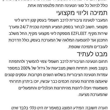
כולל לניהול כל סוגי הטעינה תחת פלטפורמה אחת.
תמיכה וליווי מקצועי
המעבר לטעינה ציבורית לרכב חשמלי בעסק קטן דורש ליווי
מקצועי. חשוב לבחור בספק המציע תמיכה טכנית 24/7 ומערך
שירות מקיף. EZFLEET מספקת ליווי מקצועי מקיף, החל משלב
התכנון ועד להטמעה המלאה של המערכת בעסק, כולל הדרכות
לעובדים ותמיכה שוטפת.
מבט לעתיד
תחום הטעינה הציבורית לרכב חשמלי צפוי להמשיך ולהתפתח
בקצב מואץ. תחזיות השוק מצביעות על גידול של 200% במספר
עמדות הטעינה הציבוריות בשלוש השנים הקרובות. עסקים קטנים
שיאמצו פתרונות טעינה חכמים כבר עכשיו, יזכו ביתרון תחרותי
משמעותי ויוכלו ליהנות מהיתרונות הכלכליים והתפעוליים
שהמערכת מציעה.
הערה חשובה: המידע המוצג במאמר זה הינו כללי בלבד ואינו