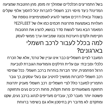
בשל התמריצים הכלכליים שמהלך זה מזמן. מהן ההטבות שמציעה
המדינה? כיצד מיסוי רכב חשמלי לחברות יכול לחסוך אלפי שקלים
בשנה? ובאילו דרכים אפשר להגיע לאופטימיזציה נוספת של
העלויות באמצעות פתרונות חכמים כמו אלו של EZFLEET?
המאמר הבא נועד לעשות סדר בנושא, להציג את ההטבות
הקיימות ולקדם היערכות נכונה שמביאה ערך ממשי לעסק.
למה בכלל לעבור לרכב חשמלי
בארגונים?
המעבר לציים חשמליים כבר אינו עניין של טרנד, אלא של הכרח
כלכלי וסביבתי. עם עליית הדלקים והמודעות הגוברת לטביעת
הרגל הפחמנית, יותר חברות בוחרות ברכב חשמלי. ככל שמיסוי
רכב חשמלי לחברות ממשיך להיטיב עם בעלי עסקים, כך גובר
התמריץ למעבר כולל לציי חשמליים. רכב חשמלי מעניק יתרונות
תחזוקה משמעותיים: פחות תקלות, פחות רכיבים נעים ותחזוקה
פשוטה יותר. מעבר לכך, עובדים מעדיפים לנהוג ברכב נעים, שקט
ומתקדם. לא מדובר רק בחיסכון אלא גם בשיפור ברווחת