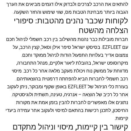
להתאים את הרכב לצרכים ולבדוק אילו דגמים מביאים את הערך
הגבוה ביותר מבחינת הטבות מס, שווי שימוש והחזר השקעה.
לקוחות שכבר נהנים מהטבות: סיפורי
הצלחה מהשטח
חברות מובילות כבר נהנות מהשילוב בין רכב חשמלי לניהול חכם
עם EZFLEET. בסיסקו ישראל סיפר אילן וסאל, קצין הרכב, על
צמצום אדיר בעלויות התפעול הודות לניהול ממוקד וחכם.
מיקרוסופט ישראל, בהובלת ליאור אלקיים, מנהל התחבורה,
מדווחת על ממשק נוח ויכולת מעקב מלאה אחר כל רכב. מיסוי
רכב חשמלי לחברות הביא להפחתה דרמטית בהוצאותיהם.
בעזרת כלי הניהול של EZFLEET באופן שקוף ומבוקר, ניתן לעקוב
אחר כל רכיב של הוצאה – אנרגיה, טעינה, תשתית ולוגיסטיקה.
נתונים אלו מאפשרים לחברות להבין בזמן אמת את מקורות
החיסכון, לתכנן רכישות בהתאם למיסוי ולעקוב אחר עמידה ביעדי
קיימות.
קישור בין קיימות, מיסוי וניהול מתקדם