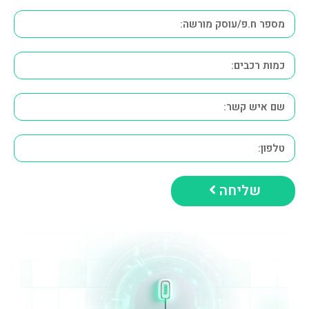
שליחה