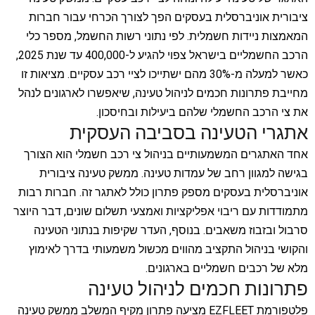
ציבורית אוניברסלית בעסקים הפך לצורך הכרחי עבור חברות
המאמצות ניידות חשמלית. לפי נתוני רשות החשמל, מספר כלי
הרכב החשמליים בישראל צפוי להגיע ל-400,000 עד שנת 2025,
כאשר למעלה מ-30% מהם ישתייכו לציי רכב עסקיים. מציאות זו
מחייבת פתרונות חכמים לניהול טעינה, שיאפשרו לארגונים לנהל
את צי הרכב החשמלי שלהם ביעילות ובחיסכון.
אתגרי הטעינה בסביבה העסקית
אחד האתגרים המשמעותיים בניהול צי רכב חשמלי הוא הצורך
בגישה למגוון רחב של עמדות טעינה. ממשק טעינה ציבורית
אוניברסלית בעסקים מספק פתרון כולל לאתגר זה. חברות רבות
מתמודדות עם ריבוי אפליקציות ואמצעי תשלום שונים, דבר היוצר
סרבול ובזבוז משאבים. בנוסף, העדר שקיפות בנתוני הטעינה
והקושי בניהול התקציב מהווים מכשול משמעותי בדרך לאימוץ
מלא של רכבים חשמליים בארגונים.
פתרונות חכמים לניהול טעינה
פלטפורמת EZFLEET מציעה פתרון מקיף המשלב ממשק טעינה