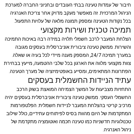
חיבור של עמדות טעינה בבתי העובדים ובחניוני החברה למערכת
הניהול המרכזית. זה מאפשר מעקב מדויק אחר צריכת האנרגיה
בכל נקודות הטעינה ומספק תמונה מלאה של עלויות התפעול.
תמיכה טכנית ושירות מקצועי
הצלחת המעבר לרכב חשמלי תלויה במידה רבה באיכות התמיכה
והשירות. ממשק טעינה ציבורית אוניברסלית בעסקים מגובה
במערך תמיכה 24/7, המספק מענה מיידי לכל בעיה או שאלה.
צוות מקצועי מלווה את הארגון בכל שלבי ההטמעה, מייעץ בבחירת
הפתרונות המתאימים, ומסייע באופטימיזציה של מערך הטעינה.
עתיד הניידות החשמלית בעסקים
התחזיות מצביעות על המשך הצמיחה המואצת בשוק הרכב
החשמלי העסקי. ממשק טעינה ציבורית אוניברסלית בעסקים יהיה
מרכיב קריטי בהצלחת המעבר לניידות חשמלית. הפלטפורמות
המתקדמות של היום מהוות בסיס לפיתוחים עתידיים, כולל שילוב
טכנולוגיות חדשניות כמו טעינה חכמה ואוטומציה מתקדמת של
ניהול האנרגיה.