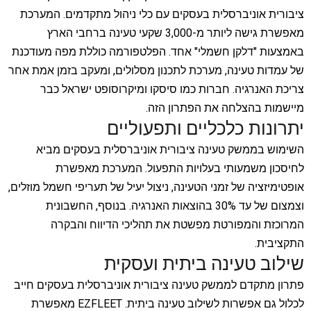
ציבורית אוניברסלית בעסקים עם כלי ניהול מתקדמים. המערכת
מאפשרת גישה ליותר מ-3,000 שקעי טעינה ברחבי הארץ
באמצעות "דלקן חשמלי" אחד. הפלטפורמה כוללת מפה מעודכנת
של עמדות טעינה, מערכת לתכנון מסלולים, ומעקב בזמן אמת אחר
צריכת האנרגיה. חברות כמו סיסקו ומיקרוסופט ישראל כבר
מיישמות בהצלחה את הפתרון הזה.
יתרונות כלכליים ותפעוליים
השימוש בממשק טעינה ציבורית אוניברסלית בעסקים מביא
לחיסכון משמעותי בעלויות התפעול. המערכת מאפשרת
אופטימיזציה של זמני הטעינה, ניצול יעיל של תעריפי חשמל מוזלים,
וצמצום של עד 30% בהוצאות האנרגיה. בנוסף, החשבונית
המרוכזת והמפורטת מפשטת את תהליכי הדיווח והבקרה
התקציבית.
שילוב טעינה ביתית ועסקית
פתרון מתקדם לממשק טעינה ציבורית אוניברסלית בעסקים חייב
לכלול גם אפשרות לשילוב טעינה ביתית. EZFLEET מאפשרת