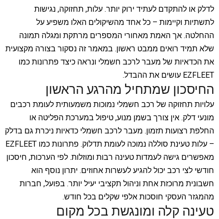
לדלק או להתקדם לעתיד ירוק יותר. עלות, תחזוקה, נגישות
לתשתיות וקיימות – כל אחד מהשיקולים האלו משפיע על
ההחלטה. אך האמת מאחורי המספרים מרתקת ומגלה תמונה
שלא תמיד רואים ממבט ראשון. במאמר זה נסקור בצורה מקצועית
את הכדאיות של מעבר לרכב חשמלי ונראה כיצד פתרונות כמו
EZFLEET עושים את ההבדל.
החיסכון שמתחיל מהרגע הראשון
עלויות תחזוקה של רכב חשמלי נמוכות משמעותית לעומת רכבים
מונעי דלק. אין צורך בשמן מנוע, טיפול במערכת הפליטה או
החלפת רצועות תזמון. מעבר לרכב חשמלי כדאיות ניכרת גם בדלק
– עלות טעינת סוללה נמוכה לעומת תדלוק. פתרונות כמו EZFLEET
מאפשרים גישה לעמדות טעינה רבות ומוזלות. לפי הערכות, חיסכון
חודשי לצי רכב יכול להגיע לעשרות אחוזים. יתרון נוסף הוא
חשבונית מרוכזת אחת וניהול תקציבי יעיל יותר. בפועל, חברות
מהמגזר העסקי חוסכות אלפי שקלים בכל חודש.
טעינה קלה ומונגשת בכל מקום