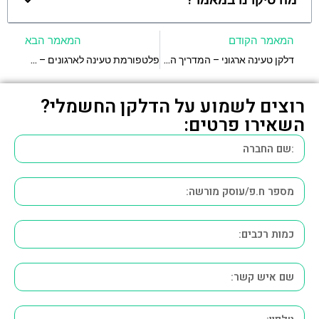
המאמר הקודם
המאמר הבא
דלקן טעינה ארגוני – המדריך המלא לחיסכון בזמן ובכסף
פלטפורמת טעינה לארגונים – איך לבחור נכון?
רוצים לשמוע על הדלקן החשמלי?
השאירו פרטים: