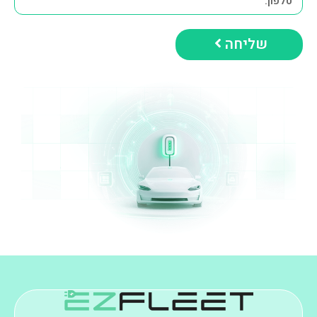
שליחה