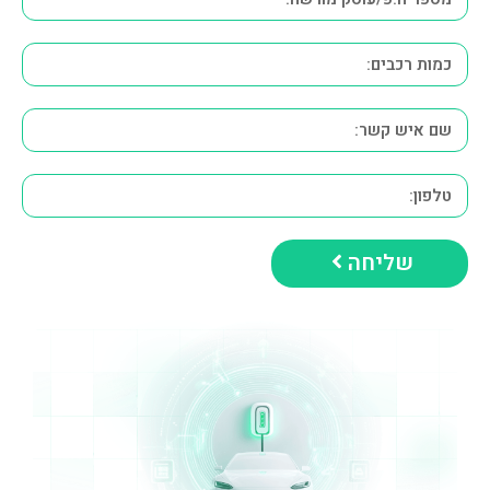
שליחה