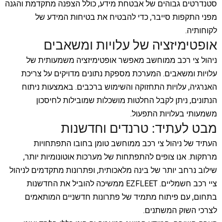
סטנדרטים גבוהים של אבטחת מידע, כולל הצפנה מתקדמת והגנה
מפני התקפות סייבר, כדי להבטיח את בטיחות המידע של
לקוחותיה.
אופטימיזציה של עלויות ומשאבים
ניהול צי רכב ממוחשב מאפשר אופטימיזציה משמעותית של
עלויות ומשאבים. המערכת מספקת נתונים מדויקים על צריכת
האנרגיה, עלויות התחזוקה והשימוש ברכבים. באמצעות ניתוח
הנתונים, ניתן לקבל החלטות מושכלות שמובילות לחיסכון
משמעותי בעלויות התפעול.
מבט לעתיד: טרנדים וחדשנות
העתיד של ניהול צי רכב ממוחשב טומן בחובו התפתחויות
מרתקות. אנו צופים להתפתחות של מערכות אוטונומיות יותר,
שילוב נרחב יותר של בינה מלאכותית, ופתרונות מתקדמים לניהול
ציי רכב חשמליים. EZFLEET ממשיכה להוביל את החדשנות
בתחום, עם פיתוח מתמיד של פתרונות חדשניים המותאמים
לצרכי השוק המשתנים.