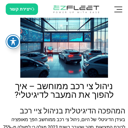
יצירת קשר
ניהול צי רכב ממוחשב – איך
להפוך את המעבר לדיגיטלי?
המהפכה הדיגיטלית בניהול ציי רכב
בעידן הדיגיטלי של היום, ניהול צי רכב ממוחשב הפך מאופציה
לכורח המציאות. סקר שנערך בשנת 2023 מגלה כי למעלה מ-75%