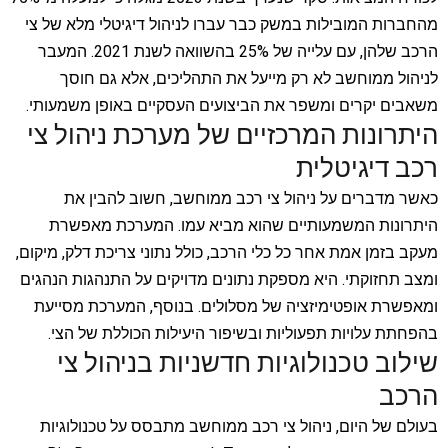
מהחברות המובילות במשק כבר עברו לניהול דיגיטלי מלא של צי
הרכב שלהן, עם עלייה של 25% בהשוואה לשנת 2021. המעבר
לניהול ממוחשב לא רק מייעל את התהליכים, אלא גם חוסך
משאבים יקרים ומשפר את הביצועים העסקיים באופן משמעותי.
היתרונות המרכזיים של מערכת ניהול צי
רכב דיגיטלית
כאשר מדברים על ניהול צי רכב ממוחשב, חשוב להבין את
היתרונות המשמעותיים שהוא מביא עמו. המערכת מאפשרת
מעקב בזמן אמת אחר כל כלי הרכב, כולל נתוני צריכת דלק, מיקום,
ומצב תחזוקתי. היא מספקת נתונים מדויקים על התנהגות הנהגים
ומאפשרת אופטימיזציה של מסלולים. בנוסף, המערכת מסייעת
בהפחתת עלויות תפעוליות ובשיפור היעילות הכוללת של הצי.
שילוב טכנולוגיות חדשניות בניהול צי
הרכב
בעולם של היום, ניהול צי רכב ממוחשב מתבסס על טכנולוגיות