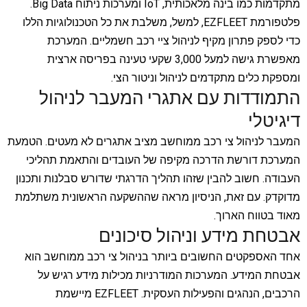
מתקדמות כמו בינה מלאכותית, IoT ומערכות ניתוח Big Data.
פלטפורמת EZFLEET, למשל, משלבת את כל הטכנולוגיות הללו
כדי לספק פתרון מקיף לניהול ציי רכב חשמליים. המערכת
מאפשרת גישה למעל 3,000 שקעי טעינה בפריסה ארצית
ומספקת כלים מתקדמים לניהול וניטור הצי.
התמודדות עם אתגרי המעבר לניהול
דיגיטלי
המעבר לניהול צי רכב ממוחשב מציב אתגרים לא מעטים. הטמעת
המערכת דורשת הדרכה מקיפה של העובדים והתאמת תהליכי
העבודה. חשוב להבין שזהו תהליך הדרגתי שדורש סבלנות ותכנון
מדוקדק. עם זאת, הניסיון מראה שההשקעה הראשונית משתלמת
מאוד בטווח הארוך.
אבטחת מידע וניהול סיכונים
אחד האספקטים החשובים ביותר בניהול צי רכב ממוחשב הוא
אבטחת המידע. המערכות המודרניות מכילות מידע רגיש על
הרכבים, הנהגים והפעילות העסקית. EZFLEET מיישמת