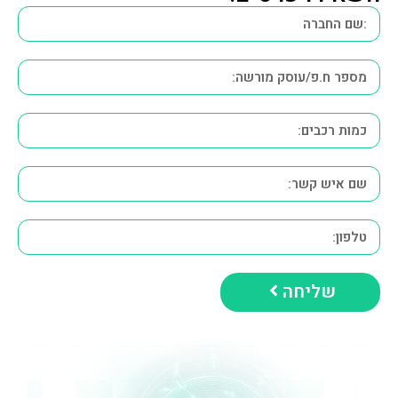
שליחה