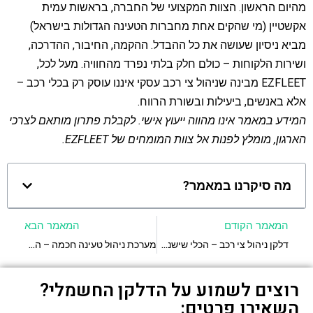
מהיום הראשון. הצוות המקצועי של החברה, בראשות עמית
אקשטיין (מי שהקים אחת מחברות הטעינה הגדולות בישראל)
מביא ניסיון שעושה את כל ההבדל. ההקמה, החיבור, ההדרכה,
ושירות הלקוחות – כולם חלק בלתי נפרד מהחוויה. מעל לכל,
EZFLEET מבינה שניהול צי רכב עסקי איננו עוסק רק בכלי רכב –
אלא באנשים, ביעילות ובשורת הרווח.
המידע במאמר אינו מהווה ייעוץ אישי. לקבלת פתרון מותאם לצרכי
הארגון, מומלץ לפנות אל צוות המומחים של EZFLEET.
מה סיקרנו במאמר?
המאמר הקודם
המאמר הבא
דלקן ניהול צי רכב – הכלי שישנה את חיי המנהל
מערכת ניהול טעינה חכמה – הסוד לחיסכון בהוצאות
רוצים לשמוע על הדלקן החשמלי?
השאירו פרטים: