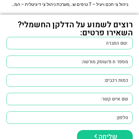
ניהול צי חכם ויעיל – 7 טיפים שישנו את חיי המנהל
מערכת ניהול צי דיגיטלית – המדריך למנהל המודרני
רוצים לשמוע על הדלקן החשמלי?
השאירו פרטים:
שליחה