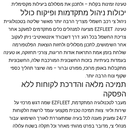
טעינה זמינות בקלות – ולתכנן את מסלולם ביעילות מקסימלית.
יכולות ניהול מתקדמות ופיקוח כולל
ניהול צי רכב חשמלי מצריך הרבה יותר מאשר שליטה בטכנולוגיית
טעינה. EZFLEET מציעה למנהלים כלים מתקדמים למעקב אחר
צריכת החשמל בכל רגע. דרך דשבורד אינטואיטיבי ניתן לעקוב
אחר השימושים, לתכנן מסלולים ולחזות הוצאות. הפלטפורמה
שולחת בזמן אמת התראות אודות חריגות, צורכי תחזוקה, או טעינה
בעמדות בעיתיות. בזכות החשבונית המורכבת שלה, החשבוניות
מתקבלות באופן מרוכז, מפורט וברור – מה שיוצר תהליך כספי
שקוף ונוח הרבה יותר.
תמיכה מלאה והדרכת לקוחות ללא
הפסקה
מעבר לטכנולוגיה המתקדמת, EZFLEET שמה דגש מרכזי על
שירות וליווי. צוות תמיכה טכנית מקצועי עומד לרשות הלקוחות
24/7 ומעניק מענה לכל בעיה שמתעוררת לאורך השימוש. עבור
מנהלי צי, מדובר בפרט מהותי מאחר וכל תקלה בשטח עלולה