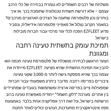
מוצלחת של רכבים חשמליים לא נגמרת בבחירה של כלי הרכב
עצמם – אלא דורשת תשתית טכנולוגית שתומכת בכך. אז איך
בוחרים נכון פלטפורמה שתענה על הצרכים הארגוניים מורכבים?
במאמר הקרוב נצלול אל מאפייני פלטפורמה אידיאלית, ונסביר
מדוע EZFLEET הפכה לכלי עזר מרכזי עבור חברות מובילות
בישראל.
תמיכת עומק בתשתית טעינה רחבה
ומגוונת
הצעד הראשון לבחירה מושכלת של פלטפורמת טעינה חכמה הוא
להבין את תמיכת התשתית שהיא מציעה. EZFLEET מייחדת את
עצמה בכך שהיא מספקת גישה ליותר מ-3,000 שקעי טעינה
ציבוריים בפריסה רחבה. מדובר ביתרון משמעותי עבור חברות
שמפעילות ציים בפריסה ארצית ומשתמשות בעובדים שמתניידים
בין אתרים. מערכת "דלקן חשמלי" ייחודית מאפשרת טעינה ברוב
הרשתות בישראל, וכל זאת דרך אפליקציה אחת בלבד. באמצעות
מפה אינטראקטיבית מתעדכנת, הנהגים יכולים לאתר תחנות