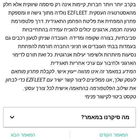
בקרב יותר ויותר חברות, קיימות אינה רק סיסמה שיווקית אלא חלק
מהאסטרטגיה העסקית. EZFLEET נולדה מתוך גישה זו ומספקת
פתרון המפחית את פליטת הפחמן התאגידית. דרך פלטפורמת
טעינה חכמה, ארגונים יכולים להוכיח עמידה בהתחייבויות
סביבתיות, בצורה שקופה ומדידה. העובדה שניתן לטעון רכבים גם
בעמדות בבתי העובדים או חניוני החברה תורמת להפחתת
נסיעות מיותרות ולשיפור יעילות אנרגטית. כל זאת תורם לדימוי
הארגוני ולחיבור עם ערכי אחריות תאגידית.
המידע במאמר זה אינו מהווה ייעוץ אישי. לקבלת פתרון מותאם
לעסק שלך, אנו ממליצים ליצור קשר ישיר עם EZFLEET כדי לבחון
את שילוב הפלטפורמה בהתאמה אישית לכל צורך עסקי.
טקסט ביטוי לקישור פנימי
מה סיקרנו במאמר?
המאמר הקודם
המאמר הבא