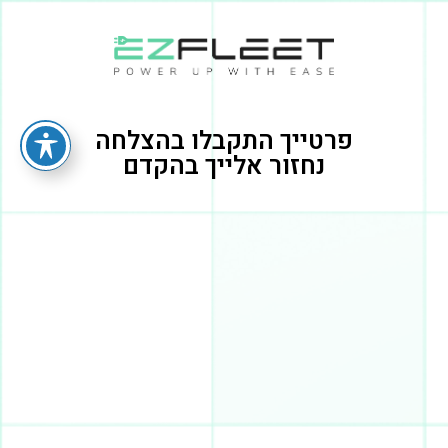
פרטייך התקבלו בהצלחה
נחזור אלייך בהקדם