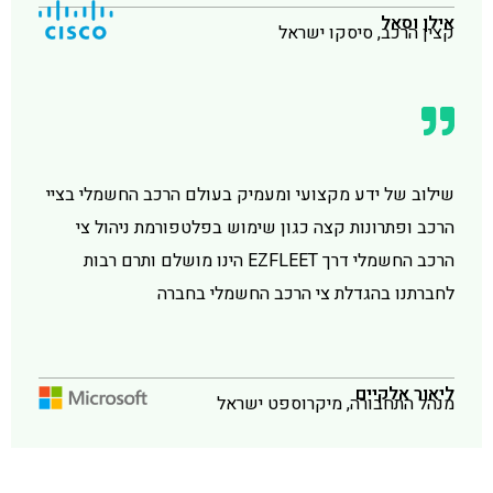
אילן וסאל
קצין הרכב, סיסקו ישראל
שילוב של ידע מקצועי ומעמיק בעולם הרכב החשמלי בציי
הרכב ופתרונות קצה כגון שימוש בפלטפורמת ניהול צי
הרכב החשמלי דרך EZFLEET הינו מושלם ותרם רבות
לחברתנו בהגדלת צי הרכב החשמלי בחברה
ליאור אלקיים
מנהל התחבורה, מיקרוספט ישראל