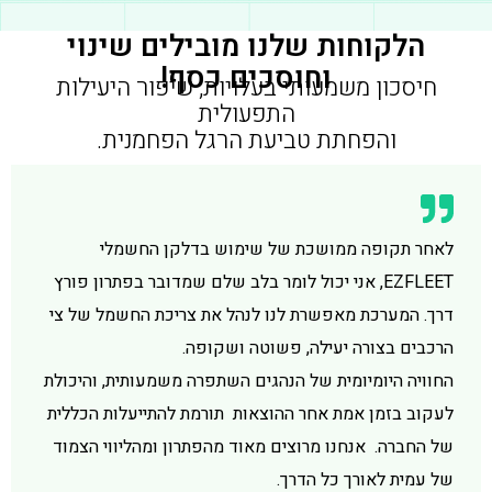
הלקוחות שלנו מובילים שינוי
וחוסכים כסף!
חיסכון משמעותי בעלויות, שיפור היעילות
התפעולית
והפחתת טביעת הרגל הפחמנית.
לאחר תקופה ממושכת של שימוש בדלקן החשמלי
EZFLEET, אני יכול לומר בלב שלם שמדובר בפתרון פורץ
דרך. המערכת מאפשרת לנו לנהל את צריכת החשמל של צי
הרכבים בצורה יעילה, פשוטה ושקופה.
החוויה היומיומית של הנהגים השתפרה משמעותית, והיכולת
לעקוב בזמן אמת אחר ההוצאות תורמת להתייעלות הכללית
של החברה. אנחנו מרוצים מאוד מהפתרון ומהליווי הצמוד
של עמית לאורך כל הדרך.